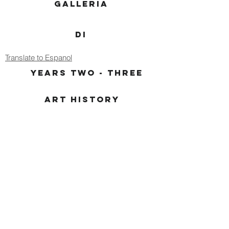
GALLERIA
DI
Translate to Espanol
YEARS TWO - THREE
ART HISTORY