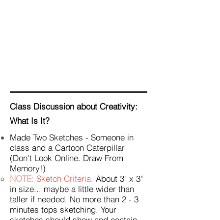
Class Discussion about Creativity:
What Is It?
Made Two Sketches - Someone in
class and a Cartoon Caterpillar
(Don't Look Online. Draw From
Memory!)
NOTE:
Sketch Criteria:
About 3" x 3"
in size... maybe a little wider than
taller if needed. No more than 2 - 3
minutes tops sketching. Your
sketches should show and contain
-