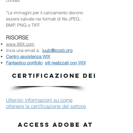
contatti
*Le immagini per il caricamento devono
essere salvate nei formati di file JPEG,
BMP, PNG o TIFF.
RISORSE
www.WIX.com
Invia una email a:
juulc@pcsb.org
Centro assistenza WIX
Fantastico portfolio
siti realizzati con WIX
CERTIFICAZIONE DEL SETTOR
Ulteriori informazioni su come
ottenere la certificazione del settore
ACCESS ADOBE AT HOME