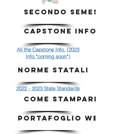
SECONDO SEMESTRE
CAPSTONE INFO.
All the Capstone Info. (2023
Info.*coming soon*)
NORME STATALI
2022 - 2023 State Standards
COME STAMPARE
PORTAFOGLIO WEB WIX