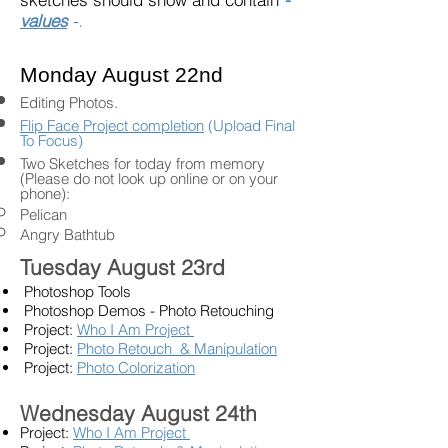
values
-.
Monday August 22nd
Editing Photos.
Flip Face Project completion
(Upload Final
To Focus)
Two Sketches for today from memory
(Please do not look up online or on your
phone):
Pelican
Angry Bathtub
Tuesday August 23rd
Photoshop Tools
Photoshop Demos - Photo Retouching
Project:
Who I Am Project
Project:
Photo Retouch & Manipulation
Project:
Photo Colorization
Wednesday August 24th
Project:
Who I Am Project