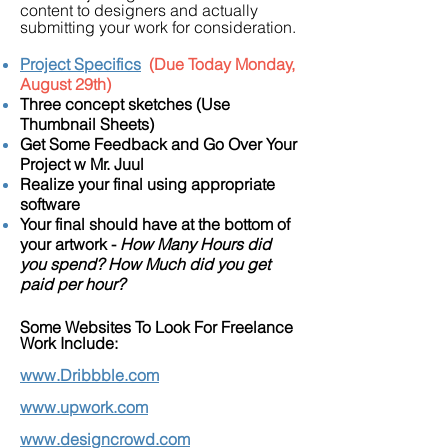
content to designers and actually
submitting your work for consideration.
Project Specifics
(Due Today Monday,
August 29th)
Three concept sketches (Use
Thumbnail Sheets)
Get Some Feedback and Go Over Your
Project w Mr. Juul
Realize your final using appropriate
software
Your final should have at the bottom of
your artwork -
How Many Hours did
you spend? How Much did you get
paid per hour?
Some Websites To Look For Freelance
Work Include:
www.Dribbble.com
www.upwork.com
www.designcrowd.com