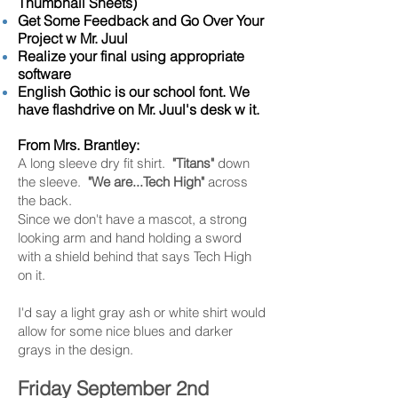
Thumbnail Sheets)
Get Some Feedback and Go Over Your
Project w Mr. Juul
Realize your final using appropriate
software
English Gothic is our school font. We
have flashdrive on Mr. Juul's desk w it.
From Mrs. Brantley:
A long sleeve dry fit shirt.
"Titans"
down
the sleeve.
"We are...Tech High"
across
the back.
Since we don't have a mascot, a strong
looking arm and hand holding a sword
with a shield behind that says Tech High
on it.
I'd say a light gray ash or white shirt would
allow for some nice blues and darker
grays in the design.
Friday September 2nd