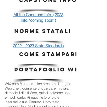
CAPSTONE INFO.
All the Capstone Info. (2023
Info.*coming soon*)
NORME STATALI
2022 - 2023 State Standards
COME STAMPARE
PORTAFOGLIO WEB WIX
WIX.com è un semplice creatore di pagine
Web che ti consente di guardare migliaia
di modelli di siti Web, quindi salvarne uno
e modificarlo. Rimuovi le loro foto e
inserisci le tue. Rimuovi il loro testo,
inserisci il tuo. Modifica delle combinazioni