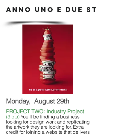
ANNO UNO E DUE STUDENTI
Monday, August 29th
PROJECT TWO:
Industry Project
(3 pts)
You'll be finding a business
looking for design work and replicating
the artwork they are looking for. Extra
credit for joining a website that delivers