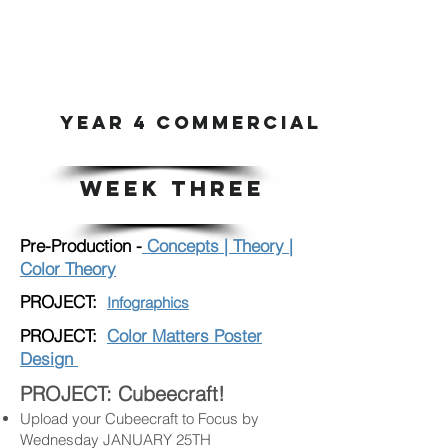
YEAR 4 COMMERCIAL ART & DI
WEEK THREE
Pre-Production -
Concepts | Theory |
Color Theory
PROJECT:
I
nfog
raphics
PROJECT:
Color Matters Poster
Design
PROJECT: Cubeecraft!
Upload your Cubeecraft to Focus by
Wednesday JANUARY 25TH