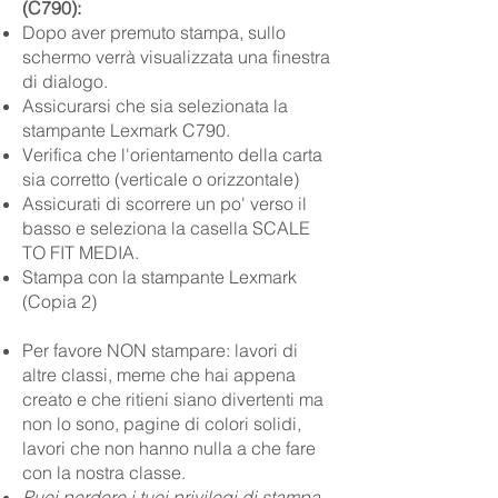
(C790):
Dopo aver premuto stampa, sullo
schermo verrà visualizzata una finestra
di dialogo.
Assicurarsi che sia selezionata la
stampante Lexmark C790.
Verifica che l'orientamento della carta
sia corretto (verticale o orizzontale)
Assicurati di scorrere un po' verso il
basso e seleziona la casella SCALE
TO FIT MEDIA.
Stampa con la stampante Lexmark
(Copia 2)
Per favore NON stampare: lavori di
altre classi, meme che hai appena
creato e che ritieni siano divertenti ma
non lo sono, pagine di colori solidi,
lavori che non hanno nulla a che fare
con la nostra classe.
Puoi perdere i tuoi privilegi di stampa