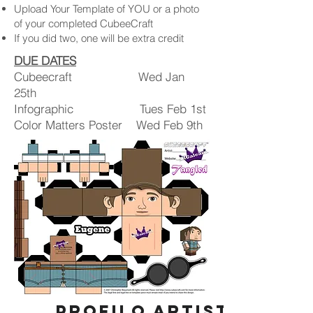
Upload Your Template of YOU or a photo
of your completed CubeeCraft
If you did two, one will be extra credit
DUE DATES
Cubeecraft Wed Jan
25th
Infographic Tues Feb 1st
Color Matters Poster Wed Feb 9th
PROFILO ARTISTA