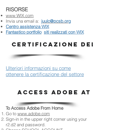
RISORSE
www.WIX.com
Invia una email a:
juulc@pcsb.org
Centro assistenza WIX
Fantastico portfolio
siti realizzati con WIX
CERTIFICAZIONE DEL SETTOR
Ulteriori informazioni su come
ottenere la certificazione del settore
ACCESS ADOBE AT HOME
To Access Adobe From Home
Go to
www.adobe.com
Sign-in in the upper right corner using your
r2.d2 and password.