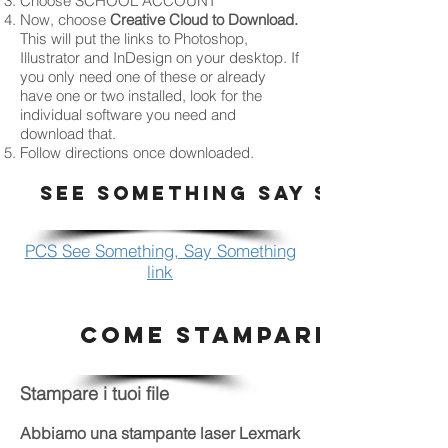
Choose SCHOOL ACCOUNT
Now, choose
Creative Cloud to Download.
This will put the links to Photoshop,
Illustrator and InDesign on your desktop. If
you only need one of these or already
have one or two installed, look for the
individual software you need and
download that.
Follow directions once downloaded.
SEE SOMETHING SAY SOMETHI
PCS See Something, Say Something
link
COME STAMPARE
Stampare i tuoi file
Abbiamo una stampante laser Lexmark