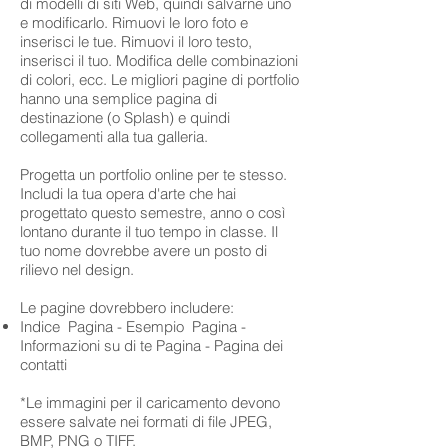
di modelli di siti Web, quindi salvarne uno
e modificarlo. Rimuovi le loro foto e
inserisci le tue. Rimuovi il loro testo,
inserisci il tuo. Modifica delle combinazioni
di colori, ecc. Le migliori pagine di portfolio
hanno una semplice pagina di
destinazione (o Splash) e quindi
collegamenti alla tua galleria.
Progetta un portfolio online per te stesso.
Includi la tua opera d'arte che hai
progettato questo semestre, anno o così
lontano durante il tuo tempo in classe. Il
tuo nome dovrebbe avere un posto di
rilievo nel design.
Le pagine dovrebbero includere:
Indice Pagina - Esempio Pagina -
Informazioni su di te Pagina - Pagina dei
contatti
*Le immagini per il caricamento devono
essere salvate nei formati di file JPEG,
BMP, PNG o TIFF.