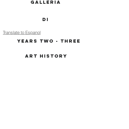
GALLERIA
DI
Translate to Espanol
YEARS TWO - THREE
ART HISTORY