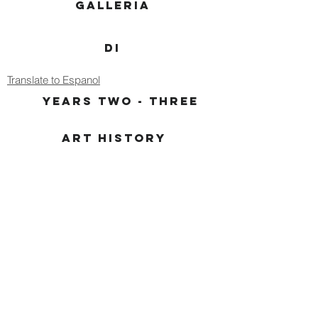
GALLERIA
DI
Translate to Espanol
YEARS TWO - THREE
ART HISTORY