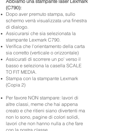
Abbiamo una stampante laser Lexmark
(C790):
Dopo aver premuto stampa, sullo
schermo verrà visualizzata una finestra
di dialogo.
Assicurarsi che sia selezionata la
stampante Lexmark C790.
Verifica che l'orientamento della carta
sia corretto (verticale o orizzontale)
Assicurati di scorrere un po' verso il
basso e seleziona la casella SCALE
TO FIT MEDIA.
Stampa con la stampante Lexmark
(Copia 2)
Per favore NON stampare: lavori di
altre classi, meme che hai appena
creato e che ritieni siano divertenti ma
non lo sono, pagine di colori solidi,
lavori che non hanno nulla a che fare
con la nostra classe.