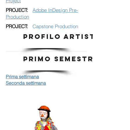
Project
PROJECT:
Adobe InDesign Pre-
Production
PROJECT:
Capstone Production
PROFILO ARTISTA
PRIMO SEMESTRE
Prima settimana
Seconda settimana