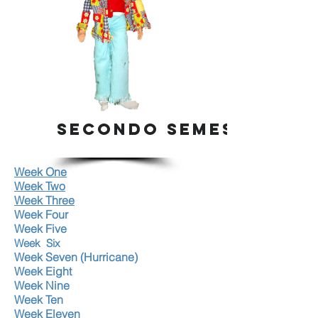
SECONDO SEMESTRE
Week One
Week Two
Week Three
Week Four
Week Five
Week Six
Week Seven (Hurricane)
Week Eight
Week Nine
Week Ten
Week Eleven