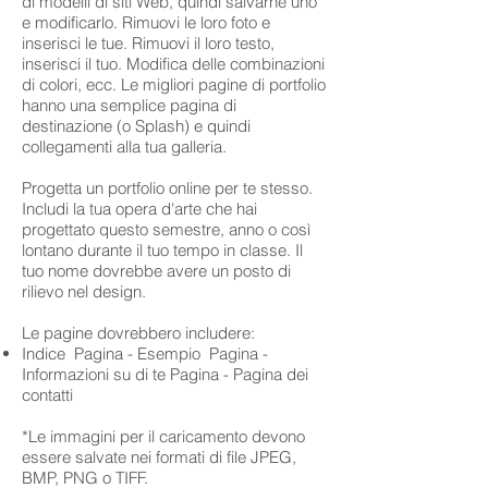
di modelli di siti Web, quindi salvarne uno
e modificarlo. Rimuovi le loro foto e
inserisci le tue. Rimuovi il loro testo,
inserisci il tuo. Modifica delle combinazioni
di colori, ecc. Le migliori pagine di portfolio
hanno una semplice pagina di
destinazione (o Splash) e quindi
collegamenti alla tua galleria.
Progetta un portfolio online per te stesso.
Includi la tua opera d'arte che hai
progettato questo semestre, anno o così
lontano durante il tuo tempo in classe. Il
tuo nome dovrebbe avere un posto di
rilievo nel design.
Le pagine dovrebbero includere:
Indice Pagina - Esempio Pagina -
Informazioni su di te Pagina - Pagina dei
contatti
*Le immagini per il caricamento devono
essere salvate nei formati di file JPEG,
BMP, PNG o TIFF.