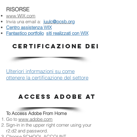
RISORSE
www.WIX.com
Invia una email a:
juulc@pcsb.org
Centro assistenza WIX
Fantastico portfolio
siti realizzati con WIX
CERTIFICAZIONE DEL SETTOR
Ulteriori informazioni su come
ottenere la certificazione del settore
ACCESS ADOBE AT HOME
To Access Adobe From Home
Go to
www.adobe.com
Sign-in in the upper right corner using your
r2.d2 and password.
Choose SCHOOL ACCOUNT