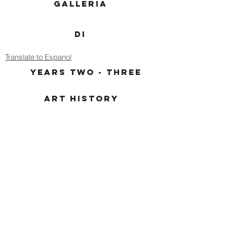
GALLERIA
DI
Translate to Espanol
YEARS TWO - THREE
ART HISTORY