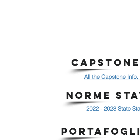
CAPSTONE
All the Capstone Info. 
NORME STA
2022 - 2023 State St
PORTAFOGL