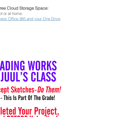
Free Cloud Storage Space:
ol or at home.
cess Office 365 and your One Drive