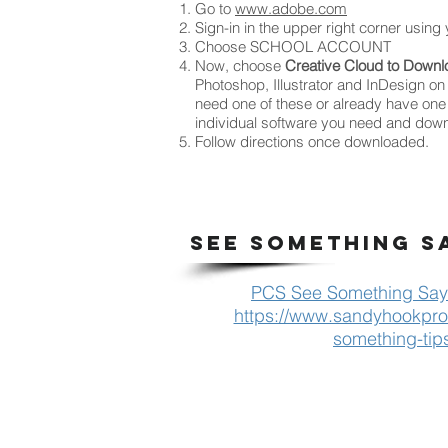
Go to
www.adobe.com
Sign-in in the upper right corner usin
Choose SCHOOL ACCOUNT
Now, choose
Creative Cloud to Down
Photoshop, Illustrator and InDesign on
need one of these or already have one o
individual software you need and down
Follow directions once downloaded.
SEE SOMETHING S
PCS See Something Say
https://www.sandyhookpro
something-tip