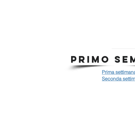
PRIMO SE
Prima settiman
Seconda setti