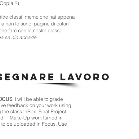
Copia 2)
altre classi, meme che hai appena
 ma non lo sono, pagine di colori
che fare con la nostra classe.
mpa se ciò accade
SEGNARE LAVORO
OCUS
. I will be able to grade
ive feedback on your work using
g the class InBox. Final Project
tled.
Make-Up work turned in
e to be uploaded in Focus. Use