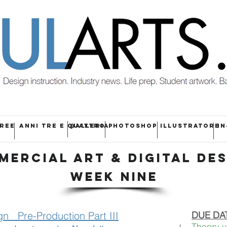
HREE
ANNI TRE E QUATTRO
GALLERIA
PHOTOSHOP
ILLUSTRATORE
IN
MERCIAL ART & DIGITAL DE
WEEK NINE
gn
Pre-Production Part III
DUE DA
Theory 