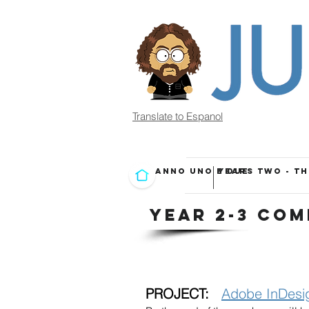
Translate to Espanol
ANNO UNO E DUE
YEARS TWO - T
YEAR 2-3 COM
PROJECT:
Adobe InDesi