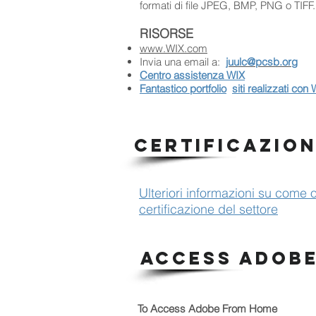
formati di file JPEG, BMP, PNG o TIFF.
RISORSE
www.WIX.com
Invia una email a:
juulc@pcsb.org
Centro assistenza WIX
Fantastico portfolio
siti realizzati con
CERTIFICAZION
Ulteriori informazioni su come o
certificazione del settore
ACCESS ADOBE
To Access Adobe From Home