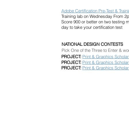
Adobe Certification Pre-Test & Train
Training lab on Wednesday From 2
Score 900 or better on two testing 
day to take your certification test
NATIONAL DESIGN CONTESTS
Pick One of the Three to Enter & wo
PROJECT:
Print & Graphics Schola
PROJECT:
Print & Graphics Schola
PROJECT:
Print & Graphics Schola