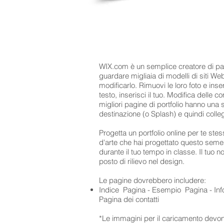
WIX.com è un semplice creatore di pa
guardare migliaia di modelli di siti We
modificarlo. Rimuovi le loro foto e inser
testo, inserisci il tuo. Modifica delle c
migliori pagine di portfolio hanno una
destinazione (o Splash) e quindi colleg
Progetta un portfolio online per te stes
d'arte che hai progettato questo seme
durante il tuo tempo in classe. Il tuo
posto di rilievo nel design.
Le pagine dovrebbero includere:
Indice Pagina - Esempio Pagina - Info
Pagina dei contatti
*Le immagini per il caricamento devon